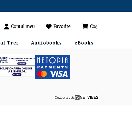
Contul meu
Favorite
Coș
al Trei
Audiobooks
eBooks
Dezvoltat de: