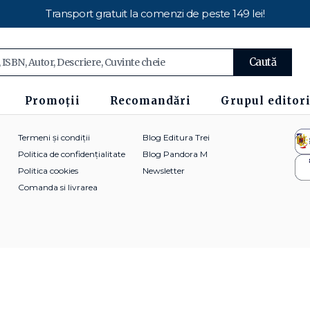
Transport gratuit la comenzi de peste 149 lei!
Caută
Promoții
Recomandări
Grupul editori
Termeni și condiții
Blog Editura Trei
Politica de confidențialitate
Blog Pandora M
Politica cookies
Newsletter
Comanda si livrarea