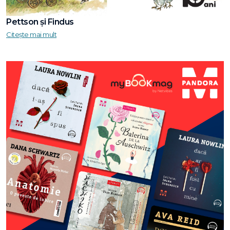
Pettson și Findus
Citește mai mult