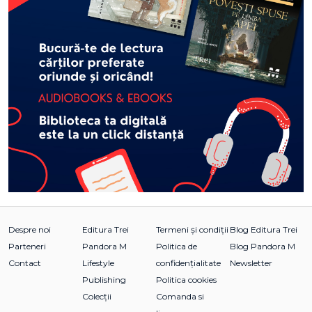
Despre noi
Editura Trei
Termeni și condiții
Blog Editura Trei
Parteneri
Pandora M
Politica de
Blog Pandora M
Contact
Lifestyle
confidențialitate
Newsletter
Publishing
Politica cookies
Colecții
Comanda si