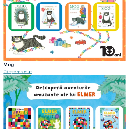
Mog
Citește mai mult