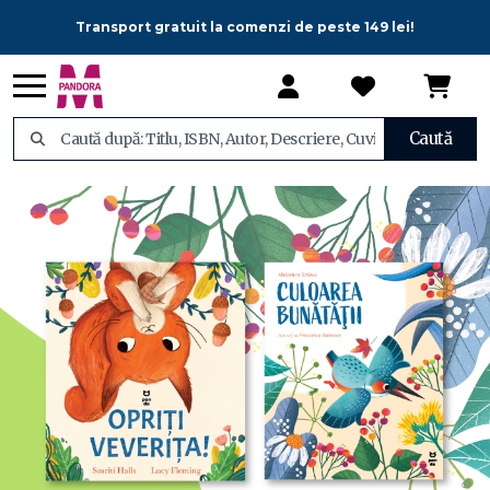
Transport gratuit la comenzi de peste 149 lei!
Caută