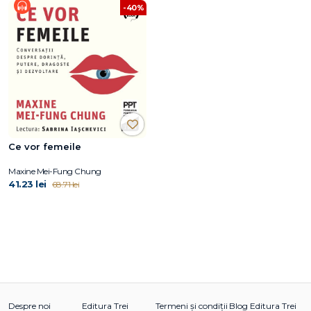
-40%
Ce vor femeile
Maxine Mei-Fung Chung
41.23 lei
68.71 lei
Despre noi
Editura Trei
Termeni și condiții
Blog Editura Trei