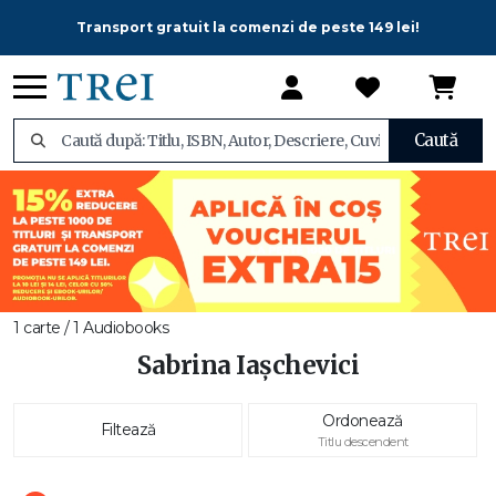
Transport gratuit la comenzi de peste 149 lei!
Caută
1 carte / 1 Audiobooks
Sabrina Iașchevici
Ordonează
Filtează
Titlu descendent