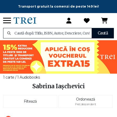
Transport gratuit la comenzi de peste 149 lei!
Caută
1 carte / 1 Audiobooks
Sabrina Iașchevici
Ordonează
Filtează
Preț descendent