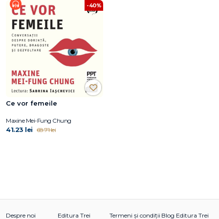
-40%
Ce vor femeile
Maxine Mei-Fung Chung
41.23 lei
68.71 lei
Despre noi
Editura Trei
Termeni și condiții
Blog Editura Trei