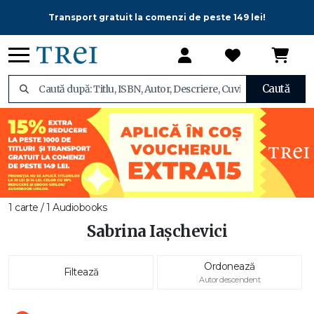
Transport gratuit la comenzi de peste 149 lei!
Caută
1 carte / 1 Audiobooks
Sabrina Iașchevici
Ordonează
Filtează
Autor descendent