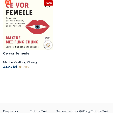
-40%
Ce vor femeile
Maxine Mei-Fung Chung
41.23 lei
68.71 lei
Despre noi
Editura Trei
Termeni și condiții
Blog Editura Trei