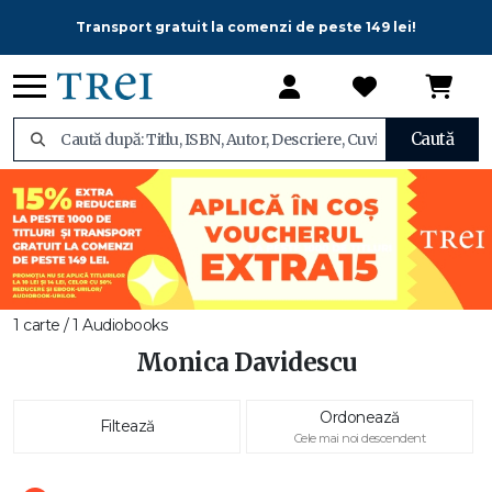
Transport gratuit la comenzi de peste 149 lei!
Caută
1 carte / 1 Audiobooks
Monica Davidescu
Ordonează
Filtează
Cele mai noi descendent