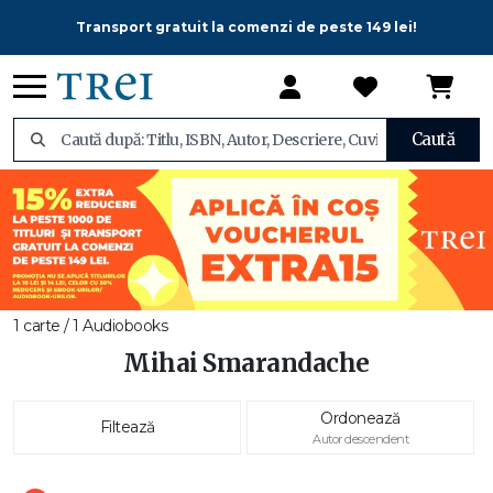
Transport gratuit la comenzi de peste 149 lei!
Caută
1 carte / 1 Audiobooks
Mihai Smarandache
Ordonează
Filtează
Autor descendent