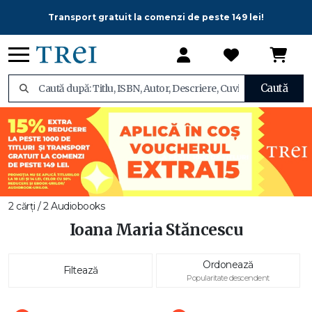
Transport gratuit la comenzi de peste 149 lei!
Caută
2 cărți / 2 Audiobooks
Ioana Maria Stăncescu
Ordonează
Filtează
Popularitate descendent