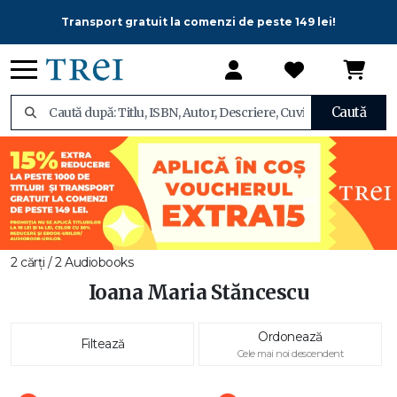
Transport gratuit la comenzi de peste 149 lei!
Caută
2 cărți / 2 Audiobooks
Ioana Maria Stăncescu
Ordonează
Filtează
Cele mai noi descendent