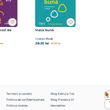
 mod de
Viața bună
Cristian Iftode
28.55 lei
lei
47.57 lei
Termeni și condiții
Blog Editura Trei
Politica de confidențialitate
Blog Pandora M
Politica cookies
Newsletter