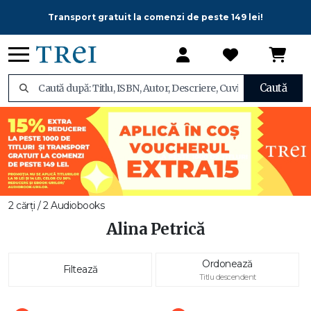
Transport gratuit la comenzi de peste 149 lei!
Caută
2 cărți / 2 Audiobooks
Alina Petrică
Ordonează
Filtează
Titlu descendent