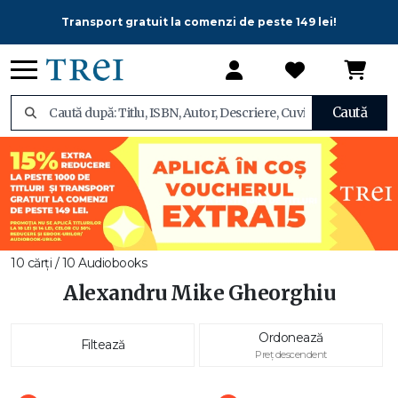
Transport gratuit la comenzi de peste 149 lei!
Caută
10 cărți / 10 Audiobooks
Alexandru Mike Gheorghiu
Ordonează
Filtează
Preț descendent