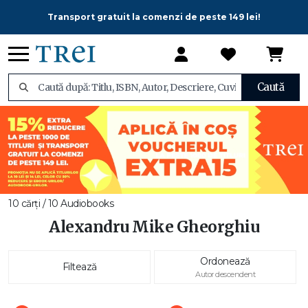
Transport gratuit la comenzi de peste 149 lei!
Caută
10 cărți / 10 Audiobooks
Alexandru Mike Gheorghiu
Ordonează
Filtează
Autor descendent