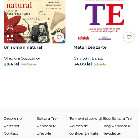
Un roman natural
Maturizează-te
Gheorghi Gospodinov
Gary John Bishop
29.4 lei
34.89 lei
49.00 lei
58.14 lei
Despre noi
Editura Trei
Termeni și condiții
Blog Editura Trei
Parteneri
Pandora M
Politica de
Blog Pandora M
Contact
Lifestyle
confidențialitate
Newsletter