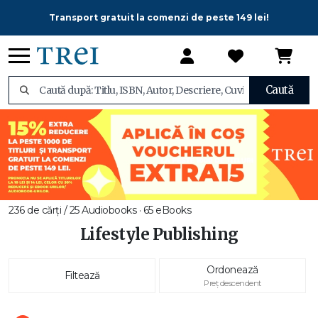
Transport gratuit la comenzi de peste 149 lei!
Caută
236 de cărți / 25 Audiobooks · 65 eBooks
Lifestyle Publishing
Ordonează
Filtează
Preț descendent