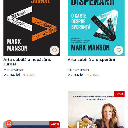
Arta subtilă a nepăsării.
Arta subtilă a disperării
Jurnal
Mark Manson
Mark Manson
22.84 lei
22.84 lei
38.06 lei
38.06 lei
-73%
-40%