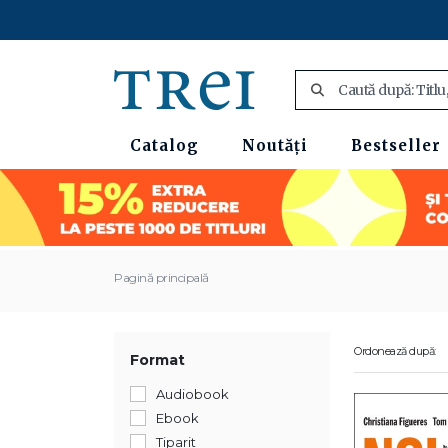
Catalog
Noutăți
Bestseller
Pagină principală
Ordonează după:
Format
Audiobook
Ebook
Tiparit