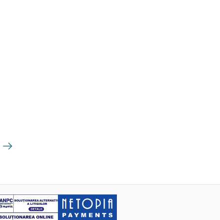
Următoarea