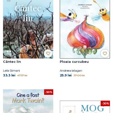
Cântec lin
Ploaia curcubeu
Leïla Slimani
Andreea Iatagan
33.3 lei
25.9 lei
47.57 lei
37.00 lei
-50%
-30%