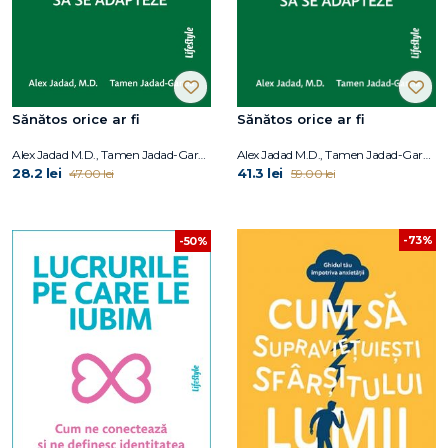
Sănătos orice ar fi
Sănătos orice ar fi
Alex Jadad M.D., Tamen Jadad-Garcia
Alex Jadad M.D., Tamen Jadad-Garcia
28.2 lei
41.3 lei
47.00 lei
59.00 lei
-73%
-50%