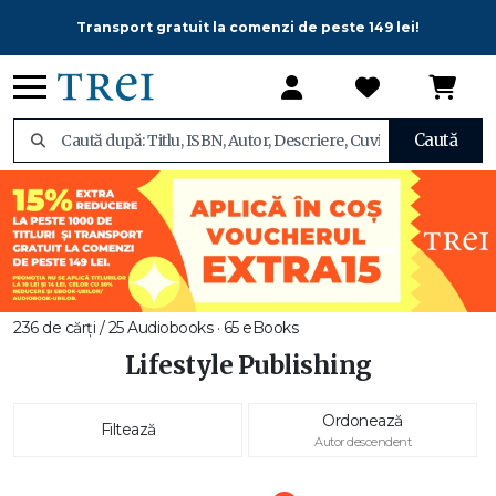
Transport gratuit la comenzi de peste 149 lei!
Caută
236 de cărți / 25 Audiobooks · 65 eBooks
Lifestyle Publishing
Ordonează
Filtează
Autor descendent