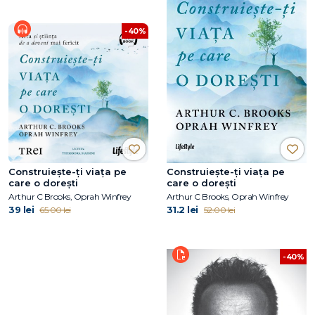
-40%
Construiește-ți viața pe
Construiește-ți viața pe
care o dorești
care o dorești
Arthur C Brooks, Oprah Winfrey
Arthur C Brooks, Oprah Winfrey
39 lei
31.2 lei
65.00 lei
52.00 lei
-40%