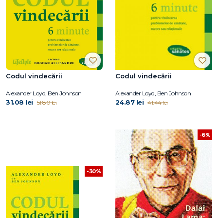
Codul vindecării
Codul vindecării
Alexander Loyd, Ben Johnson
Alexander Loyd, Ben Johnson
31.08 lei
24.87 lei
51.80 lei
41.44 lei
-6%
-30%