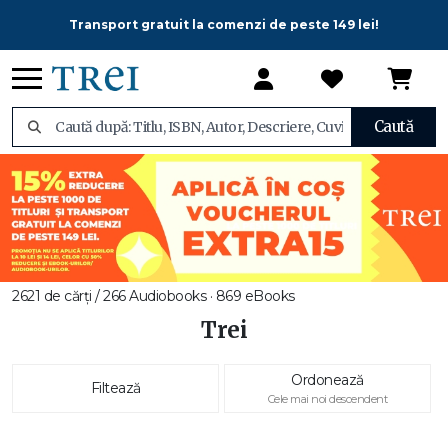
Transport gratuit la comenzi de peste 149 lei!
Caută
2621 de cărți / 266 Audiobooks · 869 eBooks
Trei
Ordonează
Filtează
Cele mai noi descendent