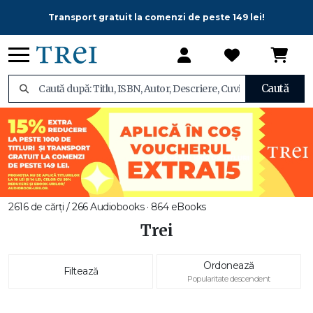
Transport gratuit la comenzi de peste 149 lei!
Caută
2616 de cărți / 266 Audiobooks · 864 eBooks
Trei
Ordonează
Filtează
Popularitate descendent