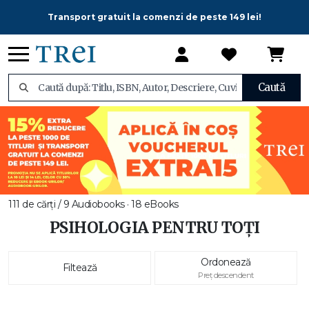
Transport gratuit la comenzi de peste 149 lei!
Caută
111 de cărți / 9 Audiobooks · 18 eBooks
PSIHOLOGIA PENTRU TOȚI
Ordonează
Filtează
Preț descendent