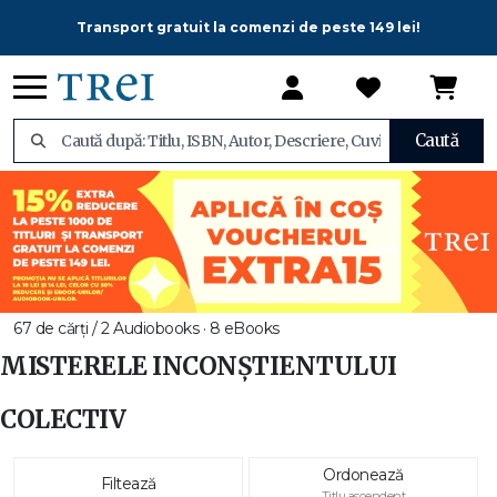
Transport gratuit la comenzi de peste 149 lei!
Caută
67 de cărți / 2 Audiobooks · 8 eBooks
MISTERELE INCONȘTIENTULUI
COLECTIV
Ordonează
Filtează
Titlu ascendent