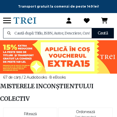
Transport gratuit la comenzi de peste 149 lei!
Caută
67 de cărți / 2 Audiobooks · 8 eBooks
MISTERELE INCONȘTIENTULUI
COLECTIV
Ordonează
Filtează
Preț descendent