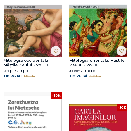
Mitologia occidentală.
Mitologia orientală. Măștile
Măștile Zeului - vol. III
Zeului - vol. II
Joseph Campbell
Joseph Campbell
110.26 lei
110.26 lei
157.51 lei
157.51 lei
-30%
-30%