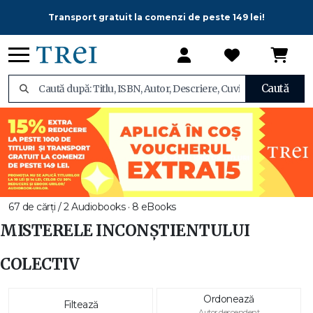
Transport gratuit la comenzi de peste 149 lei!
Caută
67 de cărți / 2 Audiobooks · 8 eBooks
MISTERELE INCONȘTIENTULUI
COLECTIV
Ordonează
Filtează
Autor descendent