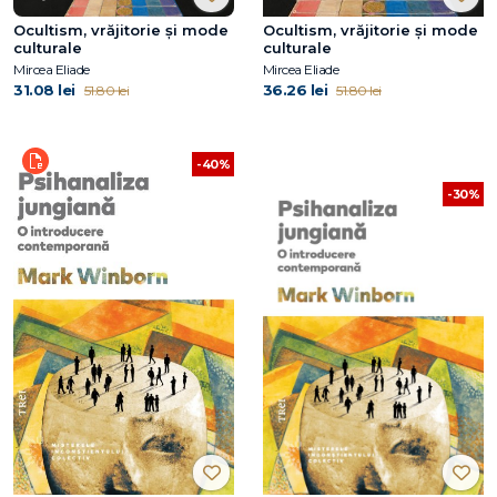
Ocultism, vrăjitorie și mode
Ocultism, vrăjitorie și mode
culturale
culturale
Mircea Eliade
Mircea Eliade
31.08 lei
36.26 lei
51.80 lei
51.80 lei
-40%
-30%