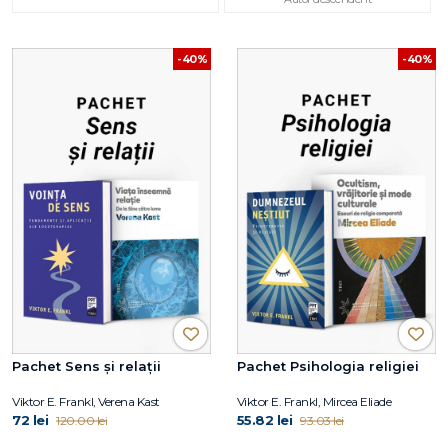
-40%
-40%
Pachet Sens și relații
Pachet Psihologia religiei
Viktor E. Frankl, Verena Kast
Viktor E. Frankl, Mircea Eliade
72 lei
55.82 lei
120.00 lei
93.03 lei