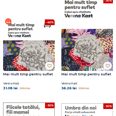
-30%
-40%
Mai mult timp pentru suflet
Mai mult timp pentru suflet
Verena Kast
Verena Kast
31.08 lei
36.26 lei
51.80 lei
51.80 lei
-30%
-30%