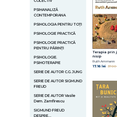
COLECTIV
PSIHANALIZĂ
CONTEMPORANA
PSIHOLOGIA PENTRU TOȚI
PSIHOLOGIE PRACTICĂ
PSIHOLOGIE PRACTICĂ
PENTRU PĂRINȚI
Terapia prin 
nisip
PSIHOLOGIE.
Ruth Ammann
PSIHOTERAPIE
17.16 lei
37.00 l
SERIE DE AUTOR C.G. JUNG
SERIE DE AUTOR SIGMUND
FREUD
SERIE DE AUTOR Vasile
Dem. Zamfirescu
SIGMUND FREUD
DESPRE…