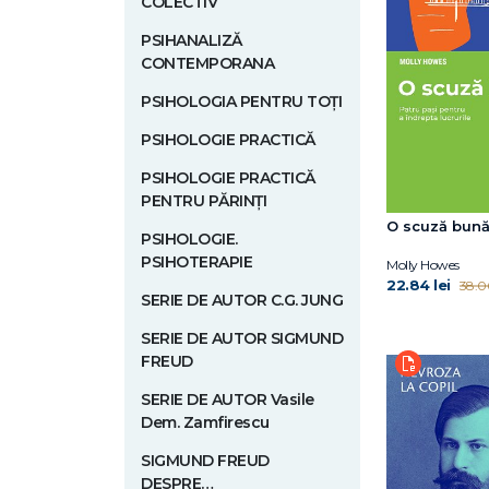
COLECTIV
PSIHANALIZĂ
CONTEMPORANA
PSIHOLOGIA PENTRU TOȚI
PSIHOLOGIE PRACTICĂ
PSIHOLOGIE PRACTICĂ
PENTRU PĂRINȚI
O scuză bun
PSIHOLOGIE.
PSIHOTERAPIE
Molly Howes
22.84 lei
38.06
SERIE DE AUTOR C.G. JUNG
SERIE DE AUTOR SIGMUND
FREUD
SERIE DE AUTOR Vasile
Dem. Zamfirescu
SIGMUND FREUD
DESPRE…