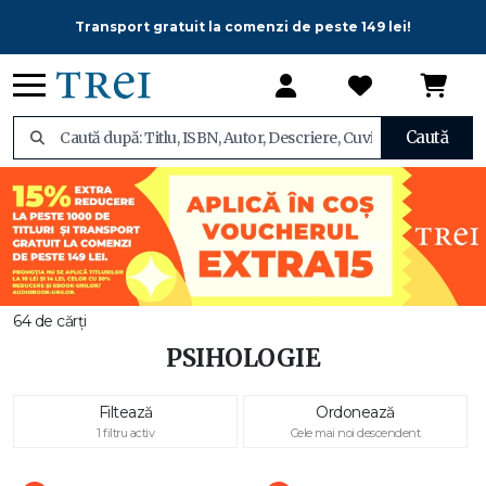
Transport gratuit la comenzi de peste 149 lei!
Caută
64 de cărți
PSIHOLOGIE
Filtează
Ordonează
1 filtru activ
Cele mai noi descendent