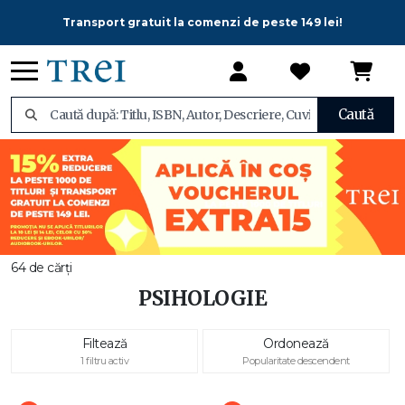
Transport gratuit la comenzi de peste 149 lei!
Caută
64 de cărți
PSIHOLOGIE
Filtează
Ordonează
1 filtru activ
Popularitate descendent