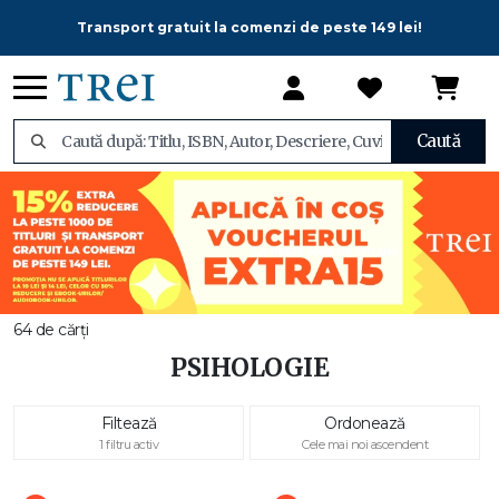
Transport gratuit la comenzi de peste 149 lei!
Caută
64 de cărți
PSIHOLOGIE
Filtează
Ordonează
1 filtru activ
Cele mai noi ascendent