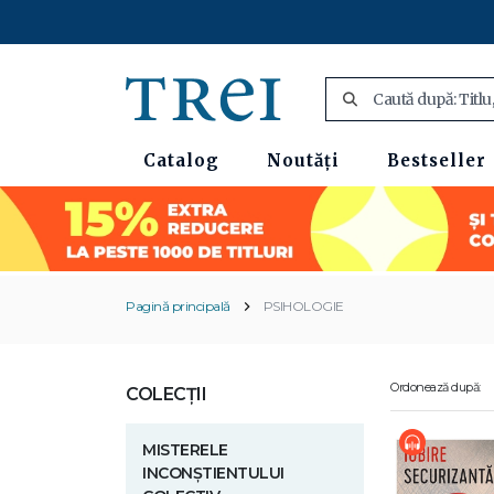
Catalog
Noutăți
Bestseller
Pagină principală
PSIHOLOGIE
Ordonează după:
COLECȚII
MISTERELE
INCONȘTIENTULUI