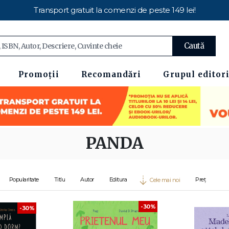
Transport gratuit la comenzi de peste 149 lei!
Caută
Promoții
Recomandări
Grupul editori
PANDA
Popularitate
Titlu
Autor
Editura
Preț
Cele mai noi
-30%
-30%