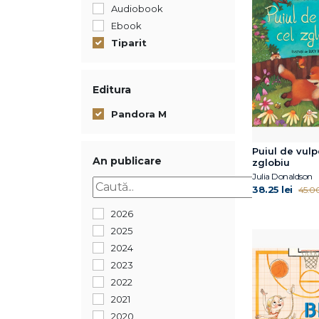
Audiobook
Ebook
Tiparit
Editura
Pandora M
Puiul de vulp
An publicare
zglobiu
Julia Donaldson
38.25 lei
45.00
2026
2025
2024
2023
2022
2021
2020