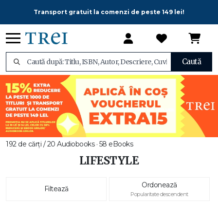
Transport gratuit la comenzi de peste 149 lei!
Caută
192 de cărți / 20 Audiobooks · 58 eBooks
LIFESTYLE
Ordonează
Filtează
Popularitate descendent