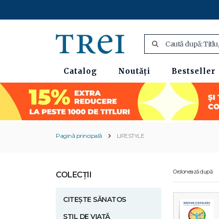
Catalog
Noutăți
Bestseller
Pagină principală
LIFESTYLE
Ordonează după:
COLECȚII
CITEȘTE SĂNATOS
STIL DE VIAȚĂ