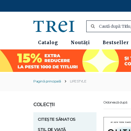
Catalog
Noutăți
Bestseller
Pagină principală
LIFESTYLE
Ordonează după:
COLECȚII
CITEȘTE SĂNATOS
STIL DE VIAȚĂ