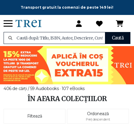
Transport gratuit la comenzi de peste 149 lei!
Caută
406 de cărți / 59 Audiobooks · 107 eBooks
ÎN AFARA COLECȚIILOR
Ordonează
Filtează
Preț descendent