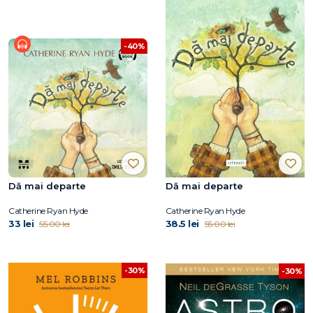
-40%
Dă mai departe
Dă mai departe
Catherine Ryan Hyde
Catherine Ryan Hyde
33 lei
38.5 lei
55.00 lei
55.00 lei
-30%
-30%