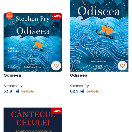
-40%
Odiseea
Odiseea
Stephen Fry
Stephen Fry
53.91 lei
62.9 lei
89.85 lei
89.85 lei
-30%