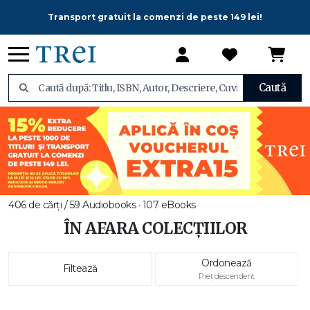
Transport gratuit la comenzi de peste 149 lei!
Caută
406 de cărți / 59 Audiobooks · 107 eBooks
ÎN AFARA COLECȚIILOR
Ordonează
Filtează
Preț descendent