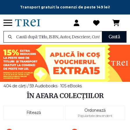
Transport gratuit la comenzi de peste 149 lei!
Caută
404 de cărți / 59 Audiobooks · 105 eBooks
ÎN AFARA COLECȚIILOR
Ordonează
Filtează
Popularitate descendent