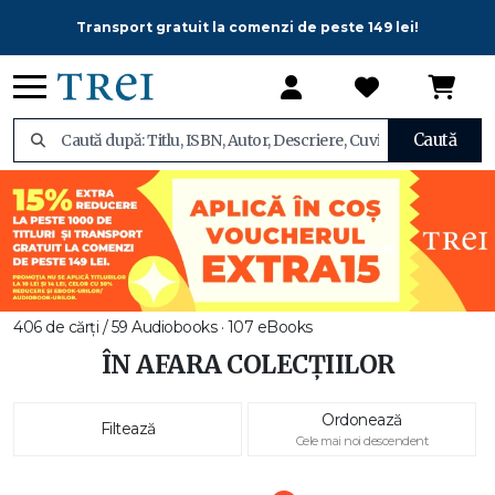
Transport gratuit la comenzi de peste 149 lei!
Caută
406 de cărți / 59 Audiobooks · 107 eBooks
ÎN AFARA COLECȚIILOR
Ordonează
Filtează
Cele mai noi descendent