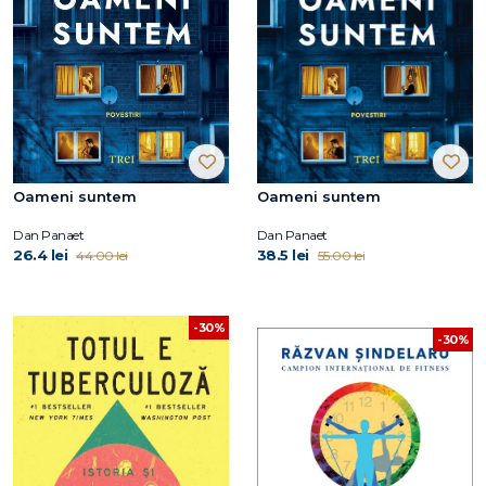
Oameni suntem
Oameni suntem
Dan Panaet
Dan Panaet
26.4 lei
38.5 lei
44.00 lei
55.00 lei
-30%
-30%