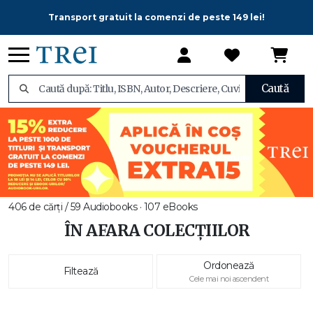
Transport gratuit la comenzi de peste 149 lei!
Caută
406 de cărți / 59 Audiobooks · 107 eBooks
ÎN AFARA COLECȚIILOR
Ordonează
Filtează
Cele mai noi ascendent