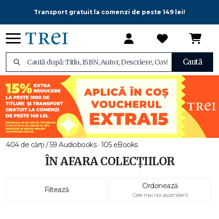
Transport gratuit la comenzi de peste 149 lei!
Caută
404 de cărți / 59 Audiobooks · 105 eBooks
ÎN AFARA COLECȚIILOR
Ordonează
Filtează
Cele mai noi ascendent