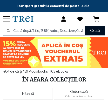
Transport gratuit la comenzi de peste 149 lei!
Caută
404 de cărți / 59 Audiobooks · 105 eBooks
ÎN AFARA COLECȚIILOR
Ordonează
Filtează
Cele mai noi ascendent