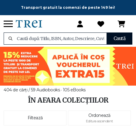
Transport gratuit la comenzi de peste 149 lei!
Caută
404 de cărți / 59 Audiobooks · 105 eBooks
ÎN AFARA COLECȚIILOR
Ordonează
Filtează
Editura ascendent