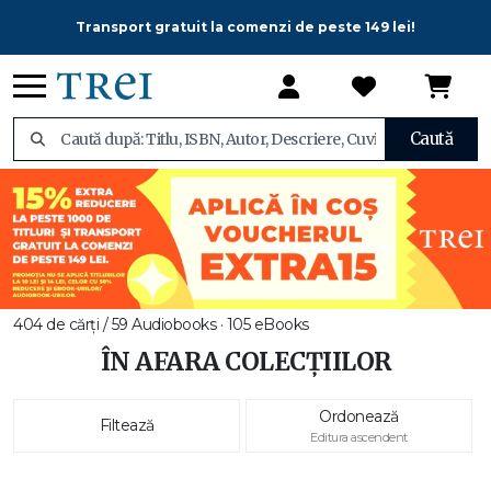
Transport gratuit la comenzi de peste 149 lei!
Caută
404 de cărți / 59 Audiobooks · 105 eBooks
ÎN AFARA COLECȚIILOR
Ordonează
Filtează
Editura ascendent