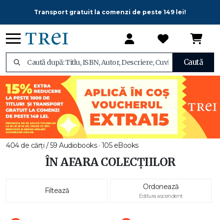
Transport gratuit la comenzi de peste 149 lei!
Caută
404 de cărți / 59 Audiobooks · 105 eBooks
ÎN AFARA COLECȚIILOR
Ordonează
Filtează
Editura ascendent