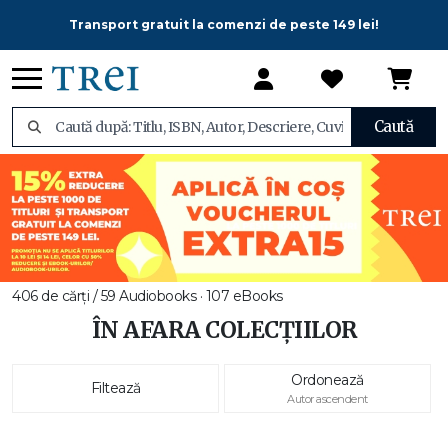
Transport gratuit la comenzi de peste 149 lei!
Caută
406 de cărți / 59 Audiobooks · 107 eBooks
ÎN AFARA COLECȚIILOR
Ordonează
Filtează
Autor ascendent