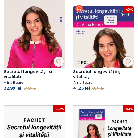
-40%
Secretul longevității și
Secretul longevității și
vitalității
vitalității
Alina Epure
Alina Epure
32.99 lei
41.23 lei
54.97 lei
68.71 lei
-40%
-40%