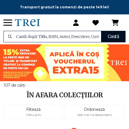
Transport gratuit la comenzi de peste 149 lei!
Caută
107 de cărți
ÎN AFARA COLECȚIILOR
Filtează
Ordonează
1 filtru activ
Cele mai noi descendent