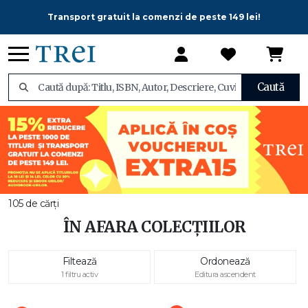
Transport gratuit la comenzi de peste 149 lei!
Caută
105 de cărți
ÎN AFARA COLECȚIILOR
Filtează
Ordonează
1 filtru activ
Editura ascendent