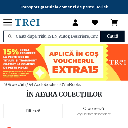
Transport gratuit la comenzi de peste 149 lei!
Caută
406 de cărți / 59 Audiobooks · 107 eBooks
ÎN AFARA COLECȚIILOR
Ordonează
Filtează
Popularitate descendent