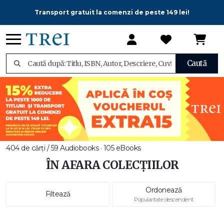
Transport gratuit la comenzi de peste 149 lei!
Caută
404 de cărți / 59 Audiobooks · 105 eBooks
ÎN AFARA COLECȚIILOR
Ordonează
Filtează
Popularitate descendent