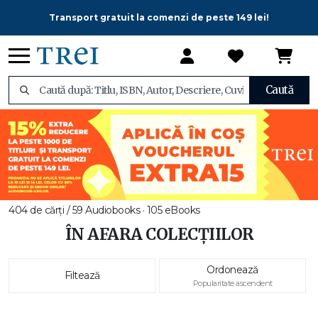
Transport gratuit la comenzi de peste 149 lei!
Caută
404 de cărți / 59 Audiobooks · 105 eBooks
ÎN AFARA COLECȚIILOR
Ordonează
Filtează
Popularitate ascendent